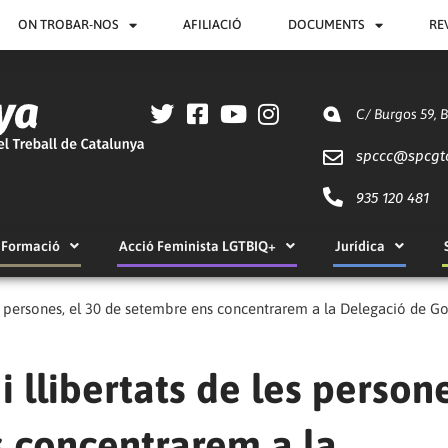
ON TROBAR-NOS
AFILIACIÓ
DOCUMENTS
RE
C/ Burgos 59, 
spccc@
spcgt
935 120 481
Formació
Acció Feminista LGTBIQ+
Jurídica
 les persones, el 30 de setembre ens concentrarem a la Delegació de 
i llibertats de les persone
s concentrarem a la