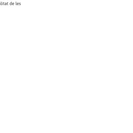
itat de les