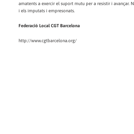
amatents a exercir el suport mutu per a resistir i avançar. 
i els imputats i empresonats.
Federació Local CGT Barcelona
http://www.cgtbarcelona.org/