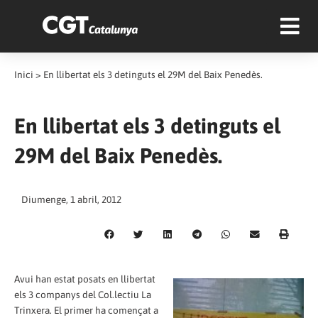
Inici
>
En llibertat els 3 detinguts el 29M del Baix Penedès.
En llibertat els 3 detinguts el
29M del Baix Penedès.
Diumenge, 1 abril, 2012
Avui han estat posats en llibertat
els 3 companys del Col.lectiu La
Trinxera. El primer ha començat a