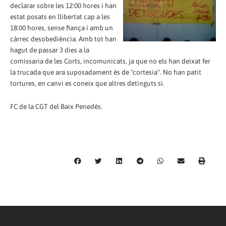
declarar sobre les 12:00 hores i han
estat posats en llibertat cap a les
18:00 hores, sense fiança i amb un
càrrec desobediència. Amb tot han
hagut de passar 3 dies a la
comissaria de les Corts, incomunicats, ja que no els han deixat fer
la trucada que ara suposadament és de "cortesia". No han patit
tortures, en canvi es coneix que altres detinguts si.
FC de la CGT del Baix Penedès.