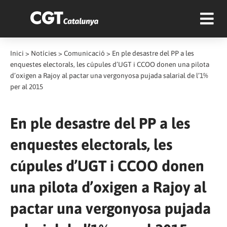
Inici
>
Notícies
>
Comunicació
>
En ple desastre del PP a les
enquestes electorals, les cúpules d’UGT i CCOO donen una pilota
d’oxigen a Rajoy al pactar una vergonyosa pujada salarial de l’1%
per al 2015
En ple desastre del PP a les
enquestes electorals, les
cúpules d’UGT i CCOO donen
una pilota d’oxigen a Rajoy al
pactar una vergonyosa pujada