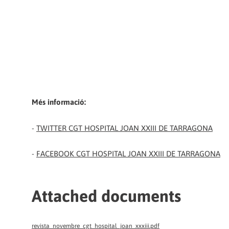
Més informació:
-
TWITTER CGT HOSPITAL JOAN XXIII DE TARRAGONA
-
FACEBOOK CGT HOSPITAL JOAN XXIII DE TARRAGONA
Attached documents
revista_novembre_cgt_hospital_joan_xxxiii.pdf