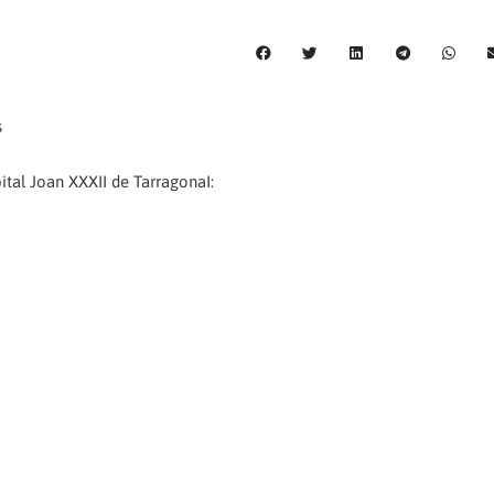
s
ital Joan XXXII de TarragonaI: