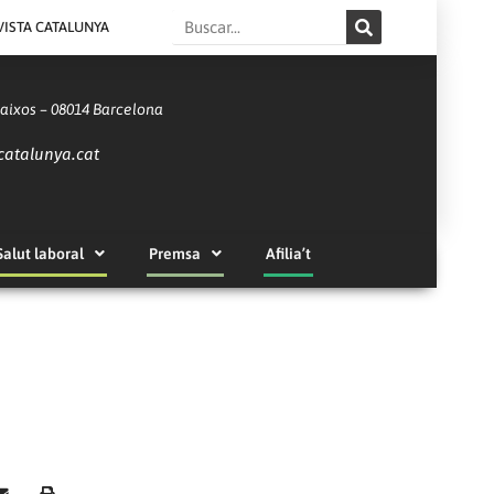
Search
VISTA CATALUNYA
Baixos – 08014 Barcelona
catalunya.cat
Salut laboral
Premsa
Afilia’t