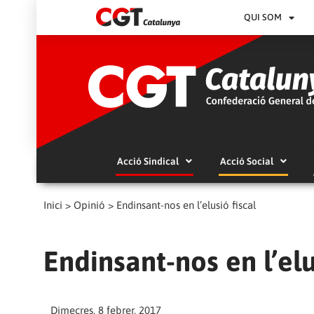
QUI SOM
Acció Sindical
Acció Social
Inici
>
Opinió
>
Endinsant-nos en l’elusió fiscal
Endinsant-nos en l’elu
Dimecres, 8 febrer, 2017