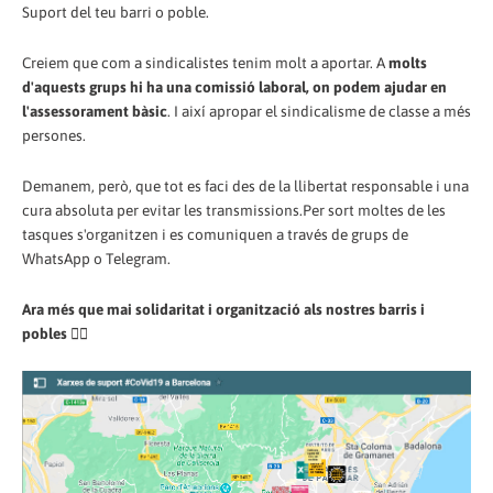
Suport del teu barri o poble.
Creiem que com a sindicalistes tenim molt a aportar. A
molts
d'aquests grups hi ha una comissió laboral, on podem ajudar en
l'assessorament bàsic
. I així apropar el sindicalisme de classe a més
persones.
Demanem, però, que tot es faci des de la llibertat responsable i una
cura absoluta per evitar les transmissions.Per sort moltes de les
tasques s'organitzen i es comuniquen a través de grups de
WhatsApp o Telegram.
Ara més que mai solidaritat i organització als nostres barris i
pobles
✊🏾