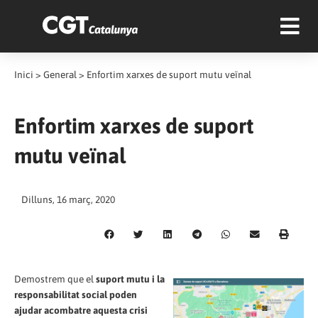
Inici
>
General
>
Enfortim xarxes de suport mutu veïnal
Enfortim xarxes de suport
mutu veïnal
Dilluns, 16 març, 2020
Demostrem que el
suport mutu i la
responsabilitat social poden
ajudar acombatre aquesta crisi