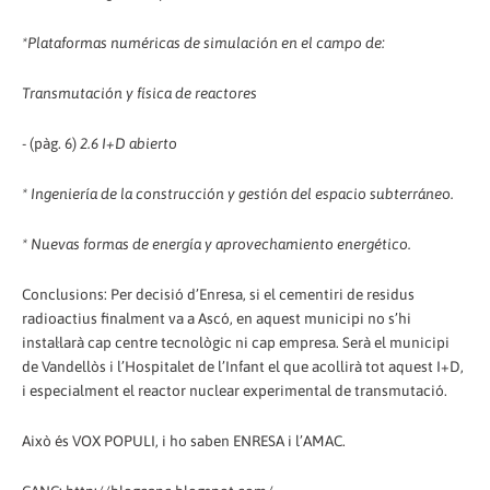
*Plataformas numéricas de simulación en el campo de:
Transmutación y física de reactores
- (pàg. 6)
2.6 I+D abierto
* Ingeniería de la construcción y gestión del espacio subterráneo.
* Nuevas formas de energía y aprovechamiento energético.
Conclusions: Per decisió d’Enresa, si el cementiri de residus
radioactius finalment va a Ascó, en aquest municipi no s’hi
instal·larà cap centre tecnològic ni cap empresa. Serà el municipi
de Vandellòs i l’Hospitalet de l’Infant el que acollirà tot aquest I+D,
i especialment el reactor nuclear experimental de transmutació.
Això és VOX POPULI, i ho saben ENRESA i l’AMAC.