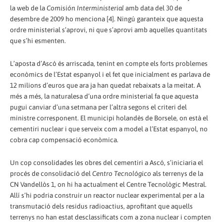
la web de la
Comisión Interministerial
amb data del 30 de
desembre de 2009 ho menciona [4]. Ningú garanteix que aquesta
ordre ministerial s’aprovi, ni que s’aprovi amb aquelles quantitats
que s’hi esmenten.
L’aposta d’Ascó és arriscada, tenint en compte els forts problemes
econòmics de l’Estat espanyol i el fet que inicialment es parlava de
12 milions d’euros que ara ja han quedat rebaixats a la meitat. A
més a més, la naturalesa d’una ordre ministerial fa que aquesta
pugui canviar d’una setmana per l’altra segons el criteri del
ministre corresponent. El municipi holandès de Borsele, on està el
cementiri nuclear i que serveix com a model a l’Estat espanyol, no
cobra cap compensació econòmica.
Un cop consolidades les obres del cementiri a Ascó, s’iniciaria el
procés de consolidació del
Centro Tecnológico
als terrenys de la
CN Vandellòs 1, on hi ha actualment el Centre Tecnològic Mestral.
Allí s’hi podria construir un reactor nuclear experimental per a la
transmutació dels residus radioactius, aprofitant que aquells
terrenys no han estat desclassificats com a zona nuclear i compten