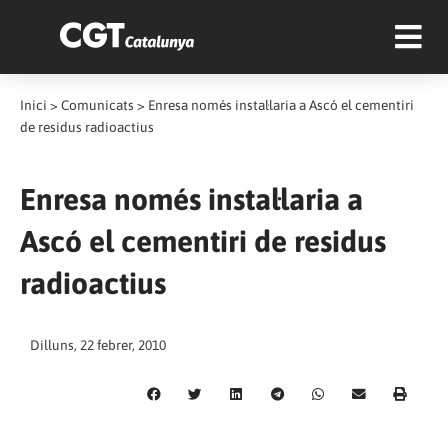
Inici
>
Comunicats
>
Enresa només instal·laria a Ascó el cementiri
de residus radioactius
Enresa només instal·laria a
Ascó el cementiri de residus
radioactius
Dilluns, 22 febrer, 2010