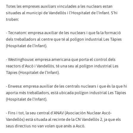
Totes les empreses auxiliars vinculades a les nuclears estan
situades al municipi de Vandellòs i l’Hospitalet de l’Infant. S’hi
troben:
- Tecnatom: empresa auxiliar de les nuclears i que fa la formació
dels treballadors al centre que té al polígon industrial Les Tàpies
(Hospitalet de l’Infant).
- Westinghouse: empresa americana que porta el control dels
reactors d'Ascó i Vandellòs, té una seu al polígon industrial Les
Tàpies (Hospitalet de l’Infant).
- Enwesa: empresa auxiliar de les centrals nuclears i que és la que hi
aporta més treballadors, està ubicada polígon industrial Les Tàpies
(Hospitalet de l’Infant).
- Fins i tot, la seu central d'ANAV (Asociación Nuclear Ascó-
Vandellòs) està situada al recinte de la CN Vandellòs 2, ja que els
seus directius no van volen que anés a Ascó.