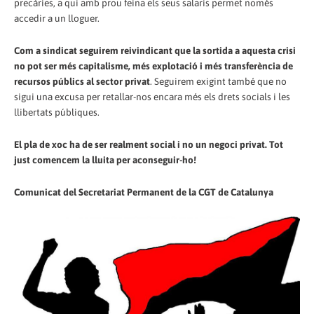
precàries, a qui amb prou feina els seus salaris permet només
accedir a un lloguer.
Com a sindicat seguirem reivindicant que la sortida a aquesta crisi
no pot ser més capitalisme, més explotació i més transferència de
recursos públics al sector privat
. Seguirem exigint també que no
sigui una excusa per retallar-nos encara més els drets socials i les
llibertats públiques.
El pla de xoc ha de ser realment social i no un negoci privat. Tot
just comencem la lluita per aconseguir-ho!
Comunicat del Secretariat Permanent de la CGT de Catalunya