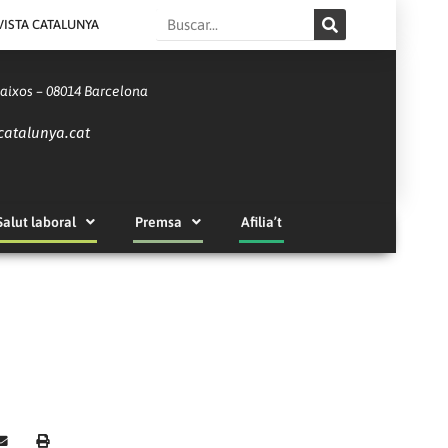
Search
VISTA CATALUNYA
Baixos – 08014 Barcelona
catalunya.cat
Salut laboral
Premsa
Afilia’t