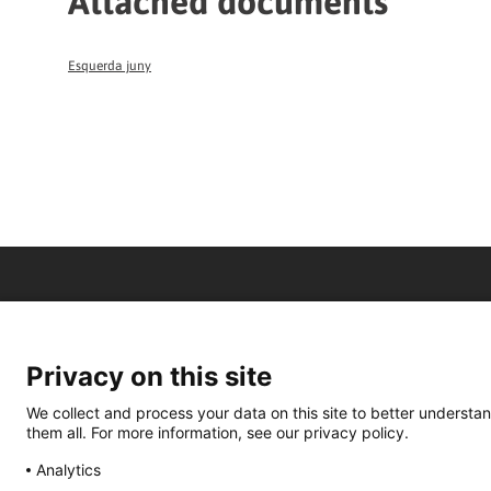
Attached documents
Esquerda juny
Privacy on this site
We collect and process your data on this site to better understan
them all. For more information, see our privacy policy.
Analytics