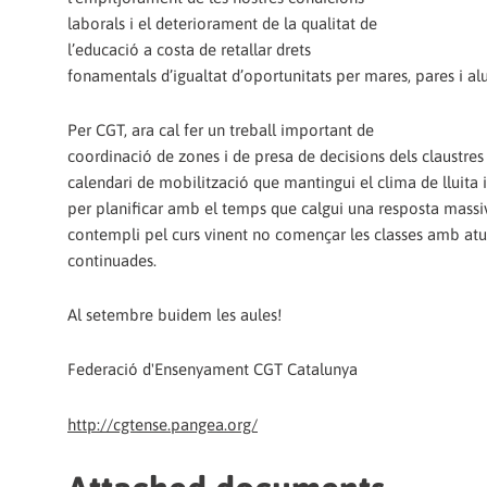
laborals i el deteriorament de la qualitat de
l’educació a costa de retallar drets
fonamentals d’igualtat d’oportunitats per mares, pares i a
Per CGT, ara cal fer un treball important de
coordinació de zones i de presa de decisions dels claustres
calendari de mobilització que mantingui el clima de lluita i
per planificar amb el temps que calgui una resposta massi
contempli pel curs vinent no començar les classes amb atu
continuades.
Al setembre buidem les aules!
Federació d'Ensenyament CGT Catalunya
http://cgtense.pangea.org/