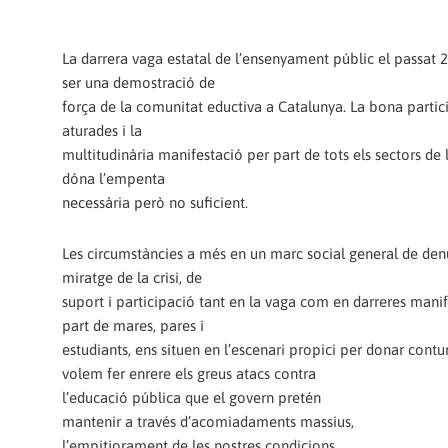
La darrera vaga estatal de l’ensenyament públic el passat 
ser una demostració de
força de la comunitat eductiva a Catalunya. La bona partic
aturades i la
multitudinària manifestació per part de tots els sectors de 
dóna l’empenta
necessària però no suficient.
Les circumstàncies a més en un marc social general de den
miratge de la crisi, de
suport i participació tant en la vaga com en darreres mani
part de mares, pares i
estudiants, ens situen en l’escenari propici per donar contu
volem fer enrere els greus atacs contra
l’educació pública que el govern pretén
mantenir a través d’acomiadaments massius,
l’empitjorament de les nostres condicions