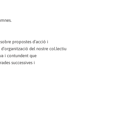
lumnes.
 sobre propostes d’acció i
 d’organització del nostre col.lectiu
va i contundent que
rades successives i