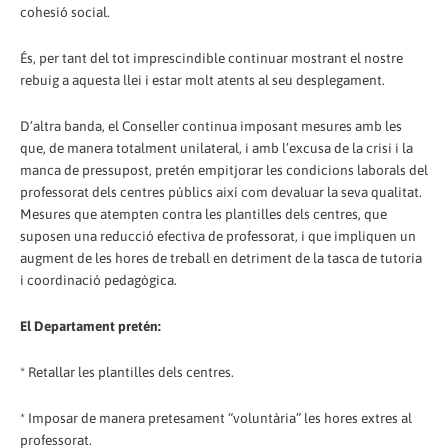
cohesió social.
És, per tant del tot imprescindible continuar mostrant el nostre
rebuig a aquesta llei i estar molt atents al seu desplegament.
D’altra banda, el Conseller continua imposant mesures amb les
que, de manera totalment unilateral, i amb l’excusa de la crisi i la
manca de pressupost, pretén empitjorar les condicions laborals del
professorat dels centres públics així com devaluar la seva qualitat.
Mesures que atempten contra les plantilles dels centres, que
suposen una reducció efectiva de professorat, i que impliquen un
augment de les hores de treball en detriment de la tasca de tutoria
i coordinació pedagògica.
El Departament pretén:
* Retallar les plantilles dels centres.
* Imposar de manera pretesament “voluntària” les hores extres al
professorat.