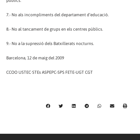
públics.
7.- No als incompliments del departament d’educació.
8.- No al tancament de grups en els centres públics.
9.- No a la supressió dels Batxillerats nocturns.
Barcelona, 12 de maig del 2009
CCOO USTEC·STEs ASPEPC-SPS FETE-UGT CGT