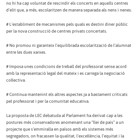
no hi ha cap voluntat de rescindir els concerts en aquells centres
d’elit que, a més, escolaritzen de manera separada als nens i nenes.
# L’establiment de mecanismes pels quals es destini diner públic
per la nova construcció de centres privats concertats.
# No promou ni garanteix l’equilibrada escolarització de l’alumnat
entre les dues xarxes.
# Imposa unes condicions de treball del professorat sense acord
amb la representació legal del mateix i es carrega la negociació
col·lectiva.
# Continua mantenint els altres aspectes ja a bastament criticats
pel professorat i per la comunitat educativa.
La proposta de LEC debatuda al Parlament ha derivat cap a les
postures més conservadores anomenant una “llei de país” a un
projecte que s’emmiralla en països amb els sistemes més
segregadors, o­n fracassen la qualitat, l’excel·lència, l’equitat i la