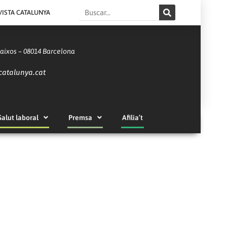
Search
VISTA CATALUNYA
Baixos – 08014 Barcelona
catalunya.cat
Salut laboral
Premsa
Afilia’t