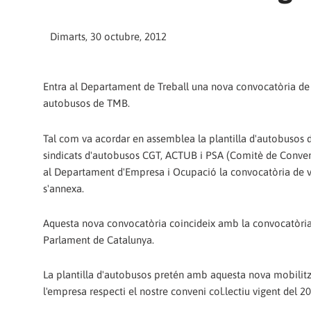
Dimarts, 30 octubre, 2012
Entra al Departament de Treball una nova convocatòria de
autobusos de TMB.
Tal com va acordar en assemblea la plantilla d'autobusos 
sindicats d'autobusos CGT, ACTUB i PSA (Comitè de Conveni
al Departament d'Empresa i Ocupació la convocatòria de 
s'annexa.
Aquesta nova convocatòria coincideix amb la convocatòria 
Parlament de Catalunya.
La plantilla d'autobusos pretén amb aquesta nova mobilit
l'empresa respecti el nostre conveni col.lectiu vigent del 2