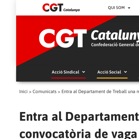
QUI SOM
Acció Sindical
Acció Social
Inici
>
Comunicats
>
Entra al Departament de Treball una
Entra al Departament
convocatòria de vaga