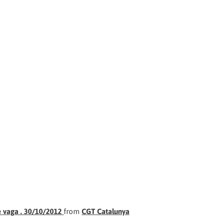
 vaga . 30/10/2012
from
CGT Catalunya