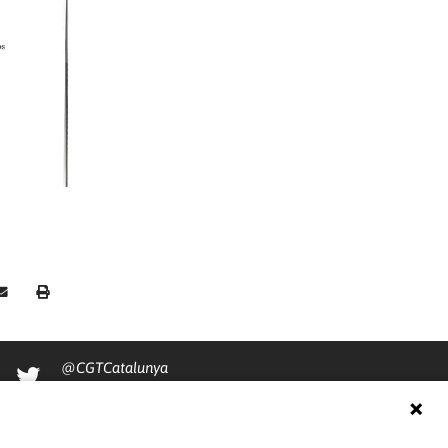
@CGTCatalunya
cgtcatalunya
CGTCatalunya