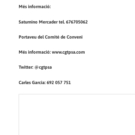
Més informació:
Saturnino Mercader tel. 676705062
Portaveu del Comité de Conveni
Més informació: www.cgtpsa.com
Twitter: @cgtpsa
Carles Garcia: 692 057 751