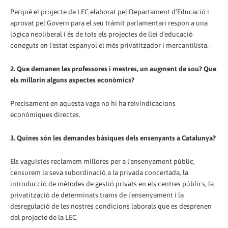
Perquè el projecte de LEC elaborat pel Departament d’Educació i
aprovat pel Govern para el seu tràmit parlamentari respon a una
lògica neoliberal i és de tots els projectes de llei d'educació
coneguts en l'estat espanyol el més privatitzador i mercantilista.
2. Que demanen les professores i mestres, un augment de sou? Que
els millorin alguns aspectes econòmics?
Precisament en aquesta vaga no hi ha reivindicacions
econòmiques directes.
3. Quines són les demandes bàsiques dels ensenyants a Catalunya?
Els vaguistes reclamem millores per a l'ensenyament públic,
censurem la seva subordinació a la privada concertada, la
introducció de mètodes de gestió privats en els centres públics, la
privatització de determinats trams de l'ensenyament i la
desregulació de les nostres condicions laborals que es desprenen
del projecte de la LEC.