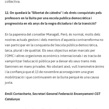
col·lectiva.
12. On quedarà la "llibertat de càtedra" i els drets conquistats pels
professors en la lluita per una escola publica democràtica i
progressista en els anys de la negra dictadura i de la transició?
En la paperera del conseller Maragall. Però, és normal, molts dels
nostres actuals gestors i dels mentors d'aquesta contrarreforma no
van participar en la conquesta de l'escola pública democràtica,
laica, plural i de qualitat. Els seus objectius estan marcats per
l'OMC i altres organismes econòmics internacionals i es tracta de
vampiritzar l'educació pública per a deixar els seus trams més
llaminers en mans privades. No obstant això, vull transmetre ànims
i la confiança que el 13 de novembre aconseguirem una gran
mobilització i que continuarem en la lluita perquè és una causa
justa.
Emili Cortavitarte, Secretari General Federació Ensenyament CGT
Catalunya