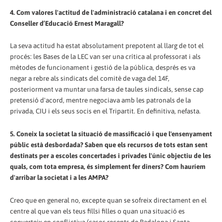
4. Com valores l'actitud de l'administració catalana i en concret del
Conseller d’Educació Ernest Maragall?
La seva actitud ha estat absolutament prepotent al llarg de tot el
procés: les Bases de la LEC van ser una crítica al professorat i als
mètodes de funcionament i gestió de la pública, després es va
negar a rebre als sindicats del comitè de vaga del 14F,
posteriorment va muntar una farsa de taules sindicals, sense cap
pretensió d'acord, mentre negociava amb les patronals de la
privada, CIU i els seus socis en el Tripartit. En definitiva, nefasta.
5. Coneix la societat la situació de massificació i que l'ensenyament
públic està desbordada? Saben que els recursos de tots estan sent
destinats per a escoles concertades i privades l'únic objectiu de les
quals, com tota empresa, és simplement fer diners? Com hauríem
d'arribar la societat i a les AMPA?
Creo que en general no, excepte quan se sofreix directament en el
centre al que van els teus fillsi filles o quan una situació es