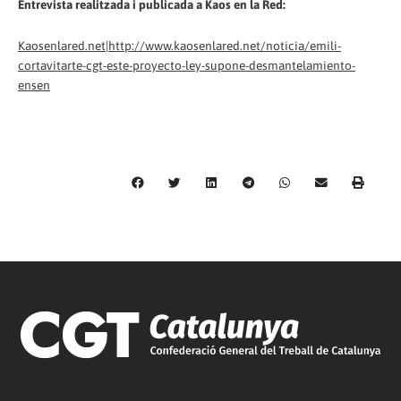
Entrevista realitzada i publicada a Kaos en la Red:
Kaosenlared.net|http://www.kaosenlared.net/noticia/emili-
cortavitarte-cgt-este-proyecto-ley-supone-desmantelamiento-
ensen