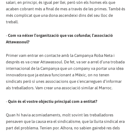
salari, en principi, és igual per llei, però són els homes els que
acaben cobrant més a final de mes a través de les primes. També és
més complicat que una dona ascendeixi dins del seu lloc de
treball.
-
Com va néixer l’organització que vas cofundar, l’associació
Attawassoul?
Primer vam entrar en contacte amb la Campanya Roba Neta i
després es va crear Attawassoul. De fet, va ser a arrel d’una trobada
internacional de la Campanya que un company va portar una idea
innovadora que ja estava funcionant a Mèxic, on no tenen
sindicats però sí unes associacions que s’encarreguen d’informar
als treballadors. Vam crear una associació similar al Marroc.
-
Quin és el vostre objectiu principal com a entitat?
Quan hi havia acomiadaments, molt sovint les treballadores
pensaven que la causa era el sindicalisme, que la lluita sindical era
part del problema. Tenien por. Alhora, no sabien gairebé res dels