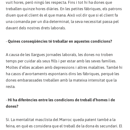
vuit hores, però ningú les respecta. Fins i tot hi ha dones que
treballen quinze hores diàries. En les petites fàbriques, els patrons
diuen que el client és el que mana. Això vol dir que si el client fa
una comanda per un dia determinat, la seva necessitat passa pel
davant dels nostres drets laborals.
-
Quines conseqüències té treballar en aquestes condicions?
A causa de les llargues jornades laborals, les dones no troben
temps per cuidar als seus fills i per estar amb les seves famílies.
Moltes d’elles acaben amb depressions i altres malalties. També hi
ha casos d’avortaments espontanis dins les fàbriques, perquè les
dones embarassades treballen amb la mateixa intensitat que la
resta.
-
Hi ha diferències entre les condicions de treball d’homes i de
dones?
Sí. La mentalitat masclista del Marroc queda patent també a la
feina, en què es considera que el treball de la dona és secundari. El