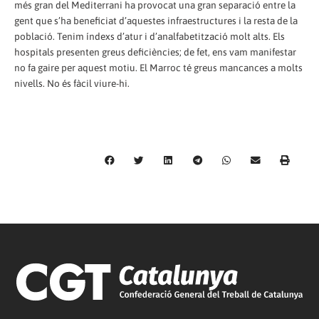
més gran del Mediterrani ha provocat una gran separació entre la
gent que s’ha beneficiat d’aquestes infraestructures i la resta de la
població. Tenim índexs d’atur i d’analfabetització molt alts. Els
hospitals presenten greus deficiències; de fet, ens vam manifestar
no fa gaire per aquest motiu. El Marroc té greus mancances a molts
nivells. No és fàcil viure-hi.