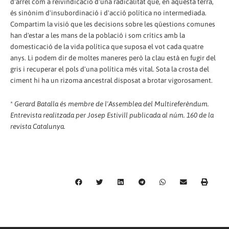
d'arrel com a reivindicació d'una radicalitat que, en aquesta terra,
és sinònim d'insubordinació i d'acció política no intermediada.
Compartim la visió que les decisions sobre les qüestions comunes
han d'estar a les mans de la població i som crítics amb la
domesticació de la vida política que suposa el vot cada quatre
anys. Li podem dir de moltes maneres però la clau està en fugir del
gris i recuperar el pols d'una política més vital. Sota la crosta del
ciment hi ha un rizoma ancestral disposat a brotar vigorosament.
*
Gerard Batalla és membre de l'Assemblea del Multireferèndum.
Entrevista realitzada per Josep Estivill publicada al núm. 160 de la
revista Catalunya.