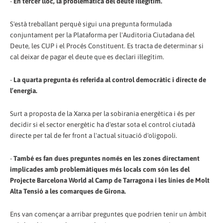
-
En tercer lloc, la problemàtica del deute il·legítim.
S'està treballant perquè sigui una pregunta formulada
conjuntament per la Plataforma per l'Auditoria Ciutadana del
Deute, les CUP i el Procés Constituent. Es tracta de determinar si
cal deixar de pagar el deute que es declari il·legítim.
-
La quarta pregunta és referida al control democràtic i directe de
l’energia.
Surt a proposta de la Xarxa per la sobirania energètica i és per
decidir si el sector energètic ha d'estar sota el control ciutadà
directe per tal de fer front a l'actual situació d'oligopoli.
-
També es fan dues preguntes només en les zones directament
implicades amb problemàtiques més locals com són les del
Projecte Barcelona World al Camp de Tarragona i les línies de Molt
Alta Tensió a les comarques de Girona.
Ens van començar a arribar preguntes que podrien tenir un àmbit