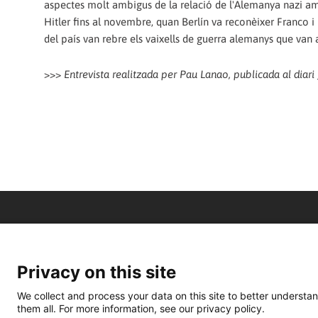
aspectes molt ambigus de la relació de l'Alemanya nazi amb
Hitler fins al novembre, quan Berlín va reconèixer Franco i 
del país van rebre els vaixells de guerra alemanys que van a
>>>
Entrevista realitzada per Pau Lanao, publicada al diari
Privacy on this site
We collect and process your data on this site to better understan
them all. For more information, see our privacy policy.