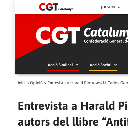
QUI SOM
Acció Sindical
Acció Social
Inici
>
Opinió
>
Entrevista a Harald Piotrowski i Carlos Garc
Entrevista a Harald Pi
autors del llibre “Ant