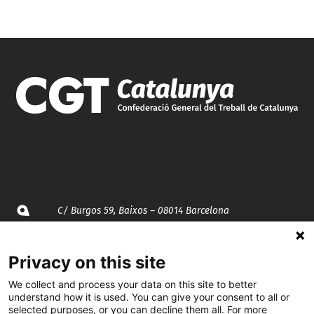
C/ Burgos 59, Baixos – 08014 Barcelona
spccc@
spcgtcatalunya.cat
Privacy on this site
935 120 481
We collect and process your data on this site to better
understand how it is used. You can give your consent to all or
selected purposes, or you can decline them all. For more