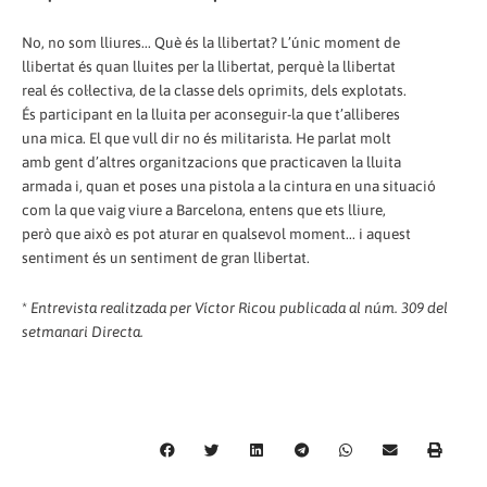
No, no som lliures... Què és la llibertat? L’únic moment de
llibertat és quan lluites per la llibertat, perquè la llibertat
real és col·lectiva, de la classe dels oprimits, dels explotats.
És participant en la lluita per aconseguir-la que t’alliberes
una mica. El que vull dir no és militarista. He parlat molt
amb gent d’altres organitzacions que practicaven la lluita
armada i, quan et poses una pistola a la cintura en una situació
com la que vaig viure a Barcelona, entens que ets lliure,
però que això es pot aturar en qualsevol moment... i aquest
sentiment és un sentiment de gran llibertat.
*
Entrevista realitzada per Víctor Ricou publicada al núm. 309 del
setmanari Directa.