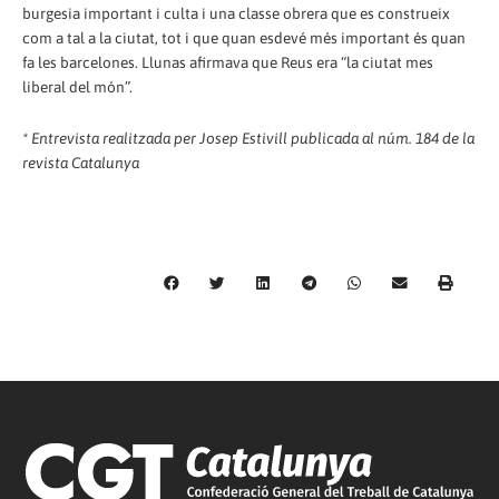
burgesia important i culta i una classe obrera que es construeix
com a tal a la ciutat, tot i que quan esdevé més important és quan
fa les barcelones. Llunas afirmava que Reus era “la ciutat mes
liberal del món”.
* Entrevista realitzada per Josep Estivill publicada al núm. 184 de la
revista Catalunya