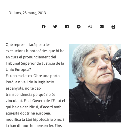
Dilluns, 25 març, 2013
Què representarà per a les
execucions hipotecàries que hi ha
en curs el pronunciament del
Tribunal Superior de Justícia de la
Unió Europea?
És una escletxa. Obre una porta.
Però, a nivell de la legislació
espanyola, no té cap
transcendència perquè no és
vinculant. És el Govern de l’Estat el
qui ha de decidir si, d’acord amb
aquesta doctrina europea,
modifica la Llei hipotecària o no, i
ja han dit que ho pensen fer. Fins