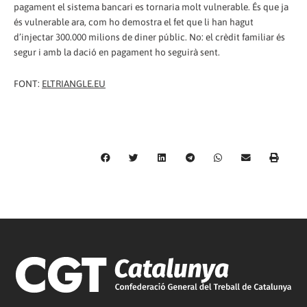
pagament el sistema bancari es tornaria molt vulnerable. És que ja
és vulnerable ara, com ho demostra el fet que li han hagut
d’injectar 300.000 milions de diner públic. No: el crèdit familiar és
segur i amb la dació en pagament ho seguirà sent.
FONT:
ELTRIANGLE.EU