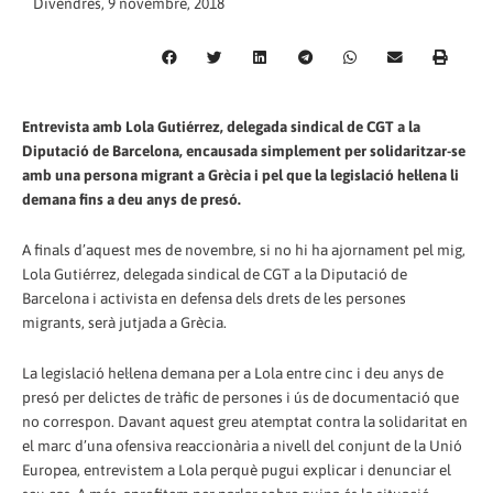
Divendres, 9 novembre, 2018
Entrevista amb Lola Gutiérrez, delegada sindical de CGT a la
Diputació de Barcelona, encausada simplement per solidaritzar-se
amb una persona migrant a Grècia i pel que la legislació hel·lena li
demana fins a deu anys de presó.
A finals d’aquest mes de novembre, si no hi ha ajornament pel mig,
Lola Gutiérrez, delegada sindical de CGT a la Diputació de
Barcelona i activista en defensa dels drets de les persones
migrants, serà jutjada a Grècia.
La legislació hel·lena demana per a Lola entre cinc i deu anys de
presó per delictes de tràfic de persones i ús de documentació que
no correspon. Davant aquest greu atemptat contra la solidaritat en
el marc d’una ofensiva reaccionària a nivell del conjunt de la Unió
Europea, entrevistem a Lola perquè pugui explicar i denunciar el