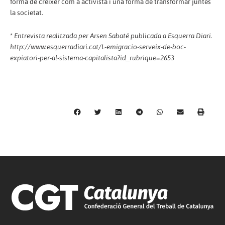
forma de créixer com a activista i una forma de transformar juntes
la societat.
*
Entrevista realitzada per Arsen Sabaté publicada a Esquerra Diari.
http://www.esquerradiari.cat/L-emigracio-serveix-de-boc-
expiatori-per-al-sistema-capitalista?id_rubrique=2653