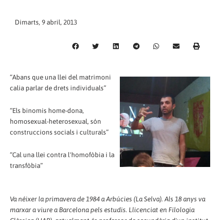
Dimarts, 9 abril, 2013
“Abans que una llei del matrimoni
calia parlar de drets individuals”
“Els binomis home-dona,
homosexual-heterosexual, són
construccions socials i culturals”
“Cal una llei contra l'homofòbia i la
transfòbia”
Va néixer la primavera de 1984 a Arbúcies (La Selva). Als 18 anys va
marxar a viure a Barcelona pels estudis. Llicenciat en Filologia