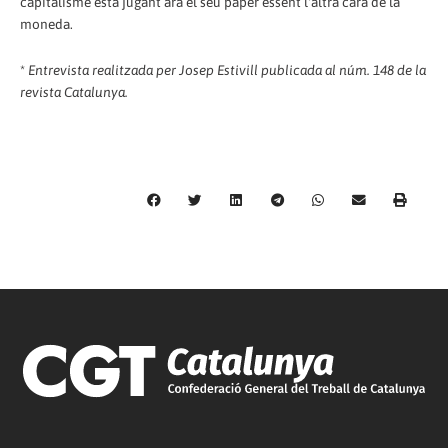
capitalisme està jugant ara el seu paper essent l'altra cara de la
moneda.
*
Entrevista realitzada per Josep Estivill publicada al núm. 148 de la
revista Catalunya.