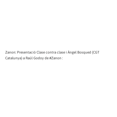
Zanon: Presentació Clase contra clase i Àngel Bosqued (CGT
Catalunya) a Raúl Godoy de #Zanon :