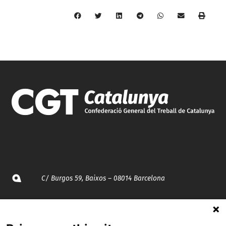
C/ Burgos 59, Baixos – 08014 Barcelona
spccc@
spcgtcatalunya.cat