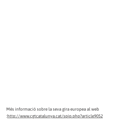
Més informació sobre la seva gira europea al web
:
http://www.cgtcatalunya.cat/spip.php?article9052