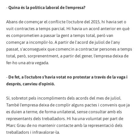
-
Quina és la política laboral de l'empresa?
Abans de començar el conflicte l'octubre del 2015, hi havia set o
vuit contractes a temps parcial. Hi havia un acord anterior en què
es comprometien a passar la gent a temps total, però van
començar a incomplir-lo. A partir de l'acord de juliol de l'any
passat, s'aconsegueix que comencin a contractar persones a temps
total, però, sorprenentment, a partir del gener, l'empresa deixa de
fer-ho una atra vegada.
-
De fet, a l'octubre s'havia votat no protestar a través de la vaga i
després, canvieu d'opinió.
Sí, sobretot pels incompliments dels acords del mes de juliol.
També l'empresa deixa de complir alguns pactes i convenis que ja
es duien a terme, de forma unilateral, sense consultar amb els
representants dels treballadors. Hi ha una voluntat per part de
Marc Grau de no mantenir contacte amb la representació dels
treballadors i infravalorar-la.