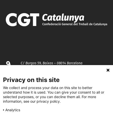
C/ Burgos 59, Baixos – 08014 Barcelona
spccc@
spcgtcatalunya.cat
Privacy on this site
We collect and process your data on this site to better
935 120 481
understand how it is used. You can give your consent to all or
selected purposes, or you can decline them all. For more
information, see our privacy policy.
@CGTCatalunya
Analytics