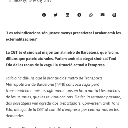
Diumenge, 28 maig, 2017
"Les reivindicacions són justes: menys precarietat i acabar amb les
externalitzacions"
La CGT és el sindicat majoritari al metro de Barcelona, que fa cinc
dilluns que pateix aturades. Parlem amb el delegat sindical Toni
Edo de les raons de la vaga i la situació actual a l'empresa
Ja fa cinc dilluns que la plantilla de metro de Transports
Metropolitans de Barcelona (TMB) convoca vaga, però
transcendeixen més les aglomeracions en hora punta i les queixes
de les usuàries, que les reivindicacions. De fet, la setmana passada,
dos passatgers van agredir dos treballadors. Conversem amb Toni
Edo, delegat de la CGT al comitè d'empresa, per centrar-nos en les
demandes.