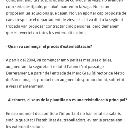
Comparat amb la situació abans de convocar la vaga, no avancen
com seria desitjable, per això mantenim la vaga. No estan
proposant les solucions que calen. No van aportar cap proposta de
canvi respecte el departament de vies, se'ls hi va dir i a la següent
trobada van proposar contractar cinc persones, però demanem
que es reverteixin totes les externalitzacions.
-
Quan va començar el procés d'externalització?
A partir del 2004, va començar amb petites mesures diàries,
augmentant la seguretat i reduint l'atenció al passatge.
Darrerament, a partir de l'entrada de Marc Grau [director de Metro
de Barcelona], es produeix un augment desproporcionat, sobretot
a vies i manteniment.
-
Aleshores, el sous de la plantilla no és una reivindicació principal?
En cap moment del conflicte l'important no han estat els salaris,
sinó la qualitat i l'estabilitat del treballadors, evitar la precarietat i
les externalitzacions.