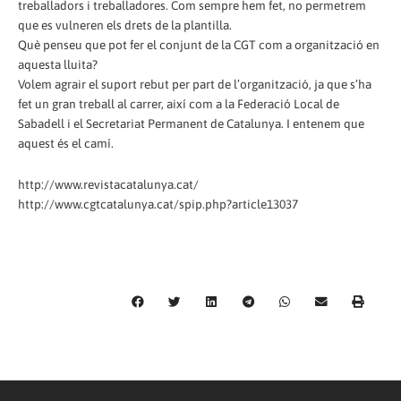
treballadors i treballadores. Com sempre hem fet, no permetrem
que es vulneren els drets de la plantilla.
Què penseu que pot fer el conjunt de la CGT com a organització en
aquesta lluita?
Volem agrair el suport rebut per part de l’organització, ja que s’ha
fet un gran treball al carrer, així com a la Federació Local de
Sabadell i el Secretariat Permanent de Catalunya. I entenem que
aquest és el camí.
http://www.revistacatalunya.cat/
http://www.cgtcatalunya.cat/spip.php?article13037