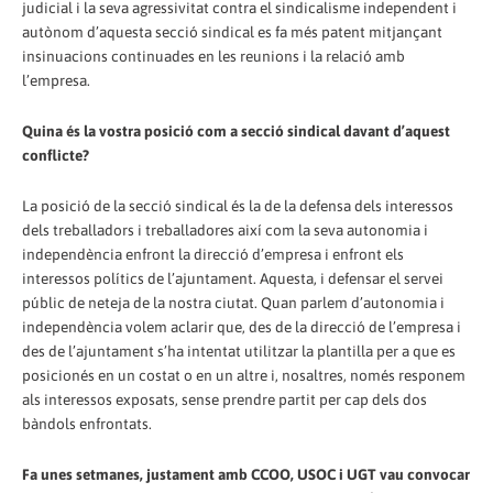
judicial i la seva agressivitat contra el sindicalisme independent i
autònom d’aquesta secció sindical es fa més patent mitjançant
insinuacions continuades en les reunions i la relació amb
l’empresa.
Quina és la vostra posició com a secció sindical davant d’aquest
conflicte?
La posició de la secció sindical és la de la defensa dels interessos
dels treballadors i treballadores així com la seva autonomia i
independència enfront la direcció d’empresa i enfront els
interessos polítics de l’ajuntament. Aquesta, i defensar el servei
públic de neteja de la nostra ciutat. Quan parlem d’autonomia i
independència volem aclarir que, des de la direcció de l’empresa i
des de l’ajuntament s’ha intentat utilitzar la plantilla per a que es
posicionés en un costat o en un altre i, nosaltres, només responem
als interessos exposats, sense prendre partit per cap dels dos
bàndols enfrontats.
Fa unes setmanes, justament amb CCOO, USOC i UGT vau convocar