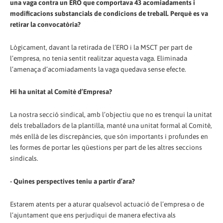
una vaga contra un ERO que comportava 43 acomiadaments i
modificacions substancials de condicions de treball. Perquè es va
retirar la convocatòria?
Lògicament, davant la retirada de l’ERO i la MSCT per part de
l’empresa, no tenia sentit realitzar aquesta vaga. Eliminada
l’amenaça d’acomiadaments la vaga quedava sense efecte.
Hi ha unitat al Comitè d’Empresa?
La nostra secció sindical, amb l’objectiu que no es trenqui la unitat
dels treballadors de la plantilla, manté una unitat formal al Comitè,
més enllà de les discrepàncies, que són importants i profundes en
les formes de portar les qüestions per part de les altres seccions
sindicals.
- Quines perspectives teniu a partir d’ara?
Estarem atents per a aturar qualsevol actuació de l’empresa o de
l’ajuntament que ens perjudiqui de manera efectiva als