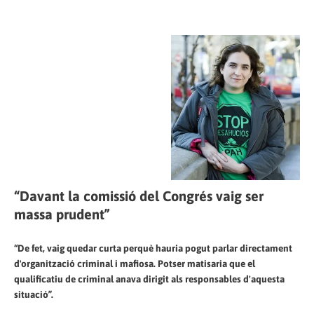
“Davant la comissió del Congrés vaig ser
massa prudent”
“De fet, vaig quedar curta perquè hauria pogut parlar directament
d'organització criminal i mafiosa. Potser matisaria que el
qualificatiu de criminal anava dirigit als responsables d'aquesta
situació”.