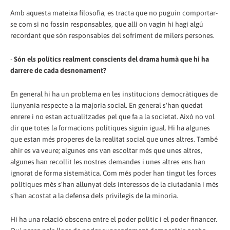
Amb aquesta mateixa filosofia, es tracta que no puguin comportar-
se com si no fossin responsables, que allí on vagin hi hagi algú
recordant que són responsables del sofriment de milers persones.
-
Són els polítics realment conscients del drama humà que hi ha
darrere de cada desnonament?
En general hi ha un problema en les institucions democràtiques de
llunyania respecte a la majoria social. En general s'han quedat
enrere i no estan actualitzades pel que fa a la societat. Això no vol
dir que totes la formacions polítiques siguin igual. Hi ha algunes
que estan més properes de la realitat social que unes altres. També
ahir es va veure; algunes ens van escoltar més que unes altres,
algunes han recollit les nostres demandes i unes altres ens han
ignorat de forma sistemàtica. Com més poder han tingut les forces
polítiques més s'han allunyat dels interessos de la ciutadania i més
s'han acostat a la defensa dels privilegis de la minoria.
Hi ha una relació obscena entre el poder polític i el poder financer.