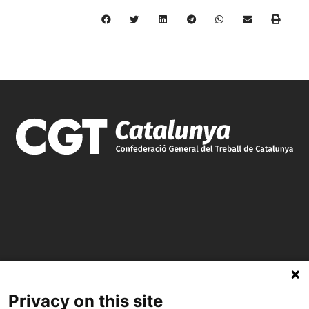
C/ Burgos 59, Baixos – 08014 Barcelona
Privacy on this site