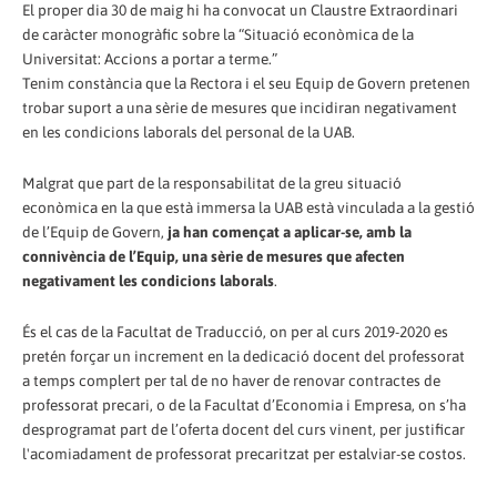
El proper dia 30 de maig hi ha convocat un Claustre Extraordinari
de caràcter monogràfic sobre la “Situació econòmica de la
Universitat: Accions a portar a terme.”
Tenim constància que la Rectora i el seu Equip de Govern pretenen
trobar suport a una sèrie de mesures que incidiran negativament
en les condicions laborals del personal de la UAB.
Malgrat que part de la responsabilitat de la greu situació
econòmica en la que està immersa la UAB està vinculada a la gestió
de l’Equip de Govern,
ja han començat a aplicar-se, amb la
connivència de l’Equip, una sèrie de mesures que afecten
negativament les condicions laborals
.
És el cas de la Facultat de Traducció, on per al curs 2019-2020 es
pretén forçar un increment en la dedicació docent del professorat
a temps complert per tal de no haver de renovar contractes de
professorat precari, o de la Facultat d’Economia i Empresa, on s’ha
desprogramat part de l’oferta docent del curs vinent, per justificar
l'acomiadament de professorat precaritzat per estalviar-se costos.