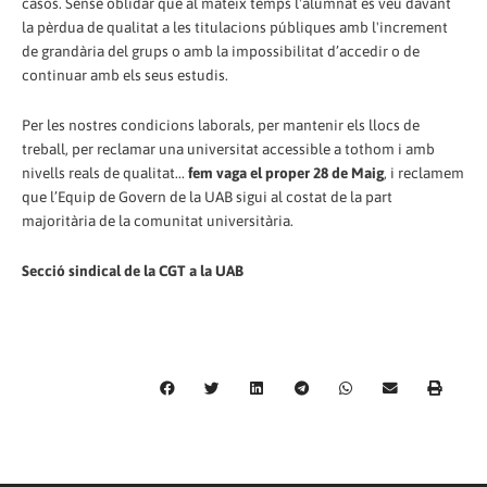
casos. Sense oblidar que al mateix temps l'alumnat es veu davant
la pèrdua de qualitat a les titulacions públiques amb l'increment
de grandària del grups o amb la impossibilitat d’accedir o de
continuar amb els seus estudis.
Per les nostres condicions laborals, per mantenir els llocs de
treball, per reclamar una universitat accessible a tothom i amb
nivells reals de qualitat...
fem vaga el proper 28 de Maig
, i reclamem
que l’Equip de Govern de la UAB sigui al costat de la part
majoritària de la comunitat universitària.
Secció sindical de la CGT a la UAB