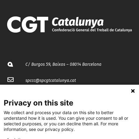
C/ Burgos 59, Baixos – 08014 Barcelona
spccc@
spcgtcatalunya.cat
935 120 481
Privacy on this site
We collect and process your data on this site to better
@CGTCatalunya
understand how it is used. You can give your consent to all or
selected purposes, or you can decline them all. For more
cgtcatalunya
information, see our privacy policy.
CGTCatalunya