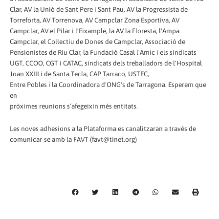
Clar, AV la Unió de Sant Pere i Sant Pau, AV la Progressista de
Torreforta, AV Torrenova, AV Campclar Zona Esportiva, AV
Campclar, AV el Pilar i l’Eixample, la AV la Floresta, l'Ampa
Campclar, el Col·lectiu de Dones de Campclar, Associació de
Pensionistes de Riu Clar, la Fundació Casal l'Amic i els sindicats
UGT, CCOO, CGT i CATAC, sindicats dels treballadors de l'Hospital
Joan XXIII i de Santa Tecla, CAP Tarraco, USTEC,
Entre Pobles i la Coordinadora d'ONG's de Tarragona. Esperem que
en
pròximes reunions s’afegeixin més entitats.
Les noves adhesions a la Plataforma es canalitzaran a través de
comunicar-se amb la FAVT (favt@tinet.org)