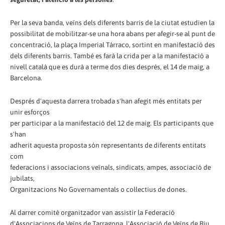
Per la seva banda, veïns dels diferents barris de la ciutat estudien la
possibilitat de mobilitzar-se una hora abans per afegir-se al punt de
concentració, la plaça Imperial Tàrraco, sortint en manifestació des
dels diferents barris. També es farà la crida per a la manifestació a
nivell català que es durà a terme dos dies després, el 14 de maig, a
Barcelona.
Després d'aquesta darrera trobada s'han afegit més entitats per
unir esforços
per participar a la manifestació del 12 de maig. Els participants que
s'han
adherit aquesta proposta són representants de diferents entitats
com
federacions i associacions veïnals, sindicats, ampes, associació de
jubilats,
Organitzacions No Governamentals o col·lectius de dones.
Al darrer comitè organitzador van assistir la Federació
d'Associacions de Veïns de Tarragona, l'Associació de Veïns de Riu