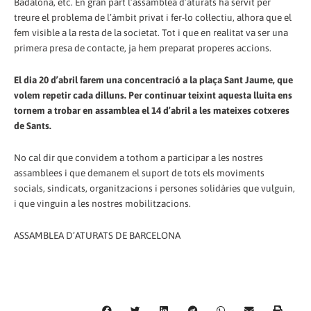
Badalona, etc. En gran part l’assamblea d’aturats ha servit per
treure el problema de l’àmbit privat i fer-lo col·lectiu, alhora que el
fem visible a la resta de la societat. Tot i que en realitat va ser una
primera presa de contacte, ja hem preparat properes accions.
El dia 20 d’abril farem una concentració a la plaça Sant Jaume, que
volem repetir cada dilluns. Per continuar teixint aquesta lluita ens
tornem a trobar en assamblea el 14 d’abril a les mateixes cotxeres
de Sants.
No cal dir que convidem a tothom a participar a les nostres
assamblees i que demanem el suport de tots els moviments
socials, sindicats, organitzacions i persones solidàries que vulguin,
i que vinguin a les nostres mobilitzacions.
ASSAMBLEA D’ATURATS DE BARCELONA