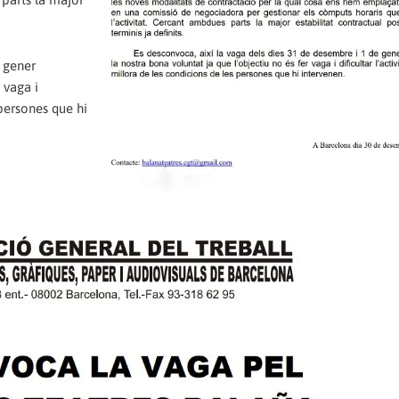
e gener
 vaga i
 persones que hi