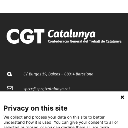
C/ Burgos 59, Baixos – 08014 Barcelona
spccc@
spcgtcatalunya.cat
935 120 481
Privacy on this site
We collect and process your data on this site to better
@CGTCatalunya
understand how it is used. You can give your consent to all or
selected purposes, or you can decline them all. For more