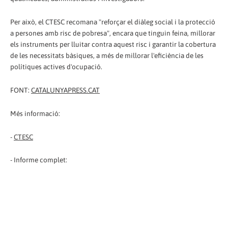
Per això, el CTESC recomana "reforçar el diàleg social i la protecció
a persones amb risc de pobresa", encara que tinguin feina, millorar
els instruments per lluitar contra aquest risc i garantir la cobertura
de les necessitats bàsiques, a més de millorar l'eficiència de les
polítiques actives d'ocupació.
FONT:
CATALUNYAPRESS.CAT
Més informació:
-
CTESC
- Informe complet: