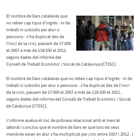
El nombre de llars catalanes que
no reben cap tipus d'ingrés - ni de
treball ni subsidis per atur o
pensions - s'ha duplicat des de
l'inici de la crisi, passant de 57.000
el 2007 a més de 118.500 el 2011,
segons dades del informe del
Consell de Treball Econòmic i Social de Catalunya (CTESC).
El nombre de llars catalanes que no reben cap tipus d'ingrés - ni de
treball ni subsidis per atur o pensions - s'ha duplicat des de l'inici
de la crisi, passant de 57.000 el 2007 a ​​més de 118.500 el 2011 ,
segons dades del informe del Consell de Treball Econòmic i Social
de Catalunya (CTESC).
L'informe avalua el risc de pobresa relacionat amb el mercat
laboral i conclou que el nombre de llars en què tots els seus
membres estan en atur s'ha multiplicat per cinc entre 2007 i 2012 , i