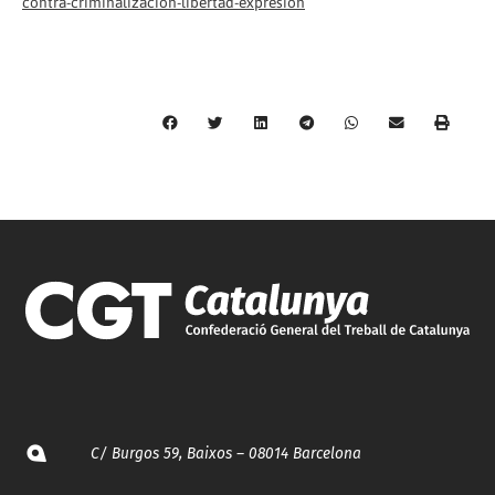
contra-criminalizacion-libertad-expresion
C/ Burgos 59, Baixos – 08014 Barcelona