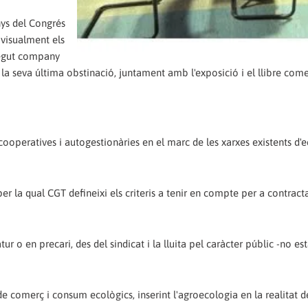
anys del Congrés
 visualment els
aregut company
 la seva última obstinació, juntament amb l'exposició i el llibre come
 cooperatives i autogestionàries en el marc de les xarxes existents d
er la qual CGT defineixi els criteris a tenir en compte per a contracta
ur o en precari, des del sindicat i la lluita pel caràcter públic -no est
de comerç i consum ecològics, inserint l'agroecologia en la realitat d