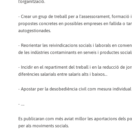
l'organització.
- Crear un grup de treball per a l'assessorament, formació i 
propostes concretes en possibles empreses en fallida o tanc
autogestionades.
- Reorientar les reivindicacions socials i laborals en conve
de les indústries contaminants en serveis i productes socia
- Incidir en el repartiment del treball i en la reducció de jo
diferències salarials entre salaris alts i baixos…
- Apostar per la desobediència civil com mesura individual 
- ….
Es publicaran com més aviat millor les aportacions dels po
per als moviments socials.