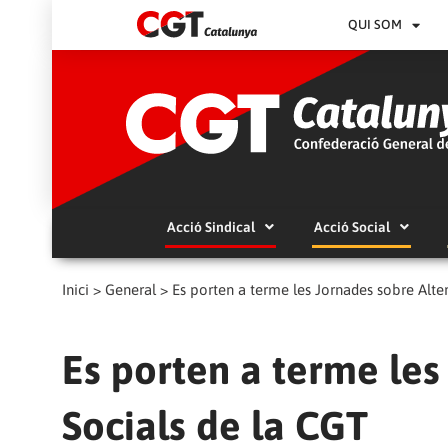
QUI SOM
Acció Sindical
Acció Social
Inici
>
General
>
Es porten a terme les Jornades sobre Alter
Es porten a terme les
Socials de la CGT