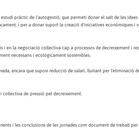
estudi pràctic de l'autogestió, que permeti donar el salt de les idees 
ament, i per a donar suport la creació d'iniciatives econòmiques i s
nis i en la negociació col·lectiva cap a processos de decreixement i r
lment necessaris i ecològicament sostenibles.
rnada, encara que suposi reducció de salari, lluitant per l'eliminació d
i col·lectiva de pressió pel decreixement.
nents i les conclusions de les jornades com document de treball per 