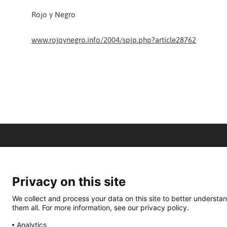
Rojo y Negro
www.rojoynegro.info/2004/spip.php?article28762
Privacy on this site
We collect and process your data on this site to better understan
them all. For more information, see our privacy policy.
Analytics