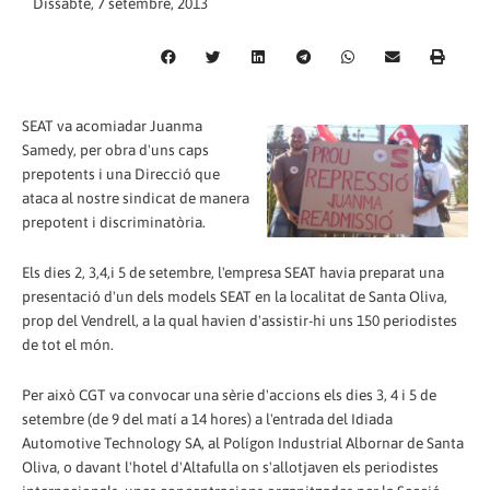
Dissabte, 7 setembre, 2013
SEAT va acomiadar Juanma
Samedy, per obra d'uns caps
prepotents i una Direcció que
ataca al nostre sindicat de manera
prepotent i discriminatòria.
Els dies 2, 3,4,i 5 de setembre, l'empresa SEAT havia preparat una
presentació d'un dels models SEAT en la localitat de Santa Oliva,
prop del Vendrell, a la qual havien d'assistir-hi uns 150 periodistes
de tot el món.
Per això CGT va convocar una sèrie d'accions els dies 3, 4 i 5 de
setembre (de 9 del matí a 14 hores) a l'entrada del Idiada
Automotive Technology SA, al Polígon Industrial Albornar de Santa
Oliva, o davant l'hotel d'Altafulla on s'allotjaven els periodistes