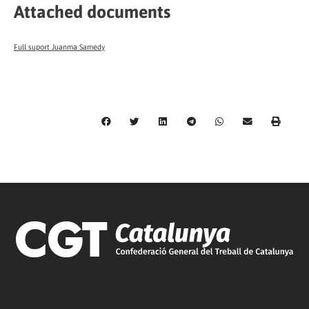
Attached documents
Full suport Juanma Samedy