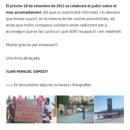
El pròxim 18 de setembre de 2013 se celebrarà el judici sobre el
meu acomiadament
, del que us mantindré informats. Us demano
que doneu suport, en la mesura de les vostres possibilitats, als
actes que molts companys solidaris estan realitzant per a
aconseguir que es faci justícia i que SEAT recapaciti i em readmeti.
Moltes gràcies per endavant!!
Una forta abraçada.
JUAN MANUEL SAMEDY
>>>
En documents adjunts octaveta i fotografies.