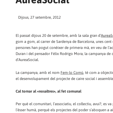
Dijous, 27 setembre, 2012
El passat dijous 20 de setembre, amb la sala gran d’
AureaS
gom a gom, al carrer de Sardenya de Barcelona, unes cent
persones han pogut conèixer de primera mà, en veu de l’act
Duran i del pensador Félix Rodrigo Mora, la campanya de co
d’AureaSocial.
La campanya, amb el nom
Fem-lo Comú
, té com a objecti
el desenvolupament del projecte de caire social i assemblea
Cal tornar al «nosaltres», al fet comunal
Per què el comunitari, l’associatiu, el col·lectiu, avui?, e
l’ésser humà, perquè els projectes del poder s’aboquen a a