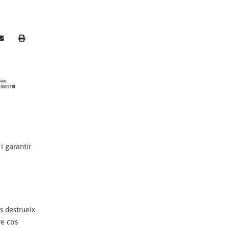
i garantir
s destrueix
re cos