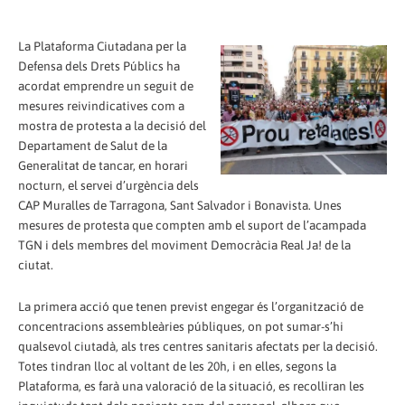
La Plataforma Ciutadana per la
Defensa dels Drets Públics ha
acordat emprendre un seguit de
mesures reivindicatives com a
mostra de protesta a la decisió del
Departament de Salut de la
Generalitat de tancar, en horari
nocturn, el servei d’urgència dels
CAP Muralles de Tarragona, Sant Salvador i Bonavista. Unes
mesures de protesta que compten amb el suport de l’acampada
TGN i dels membres del moviment Democràcia Real Ja! de la
ciutat.
La primera acció que tenen previst engegar és l’organització de
concentracions assembleàries públiques, on pot sumar-s’hi
qualsevol ciutadà, als tres centres sanitaris afectats per la decisió.
Totes tindran lloc al voltant de les 20h, i en elles, segons la
Plataforma, es farà una valoració de la situació, es recolliran les