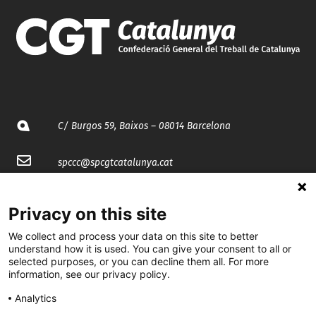
C/ Burgos 59, Baixos – 08014 Barcelona
spccc@
spcgtcatalunya.cat
935 120 481
Privacy on this site
We collect and process your data on this site to better
@CGTCatalunya
understand how it is used. You can give your consent to all or
selected purposes, or you can decline them all. For more
cgtcatalunya
information, see our privacy policy.
CGTCatalunya
Analytics