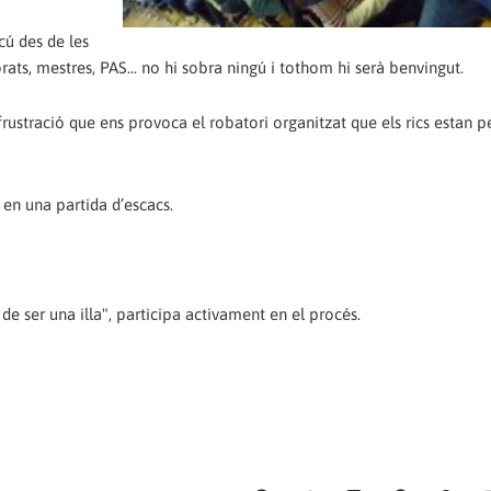
cú des de les
rats, mestres, PAS... no hi sobra ningú i tothom hi serà benvingut.
frustració que ens provoca el robatori organitzat que els rics estan p
 en una partida d’escacs.
e ser una illa", participa activament en el procés.