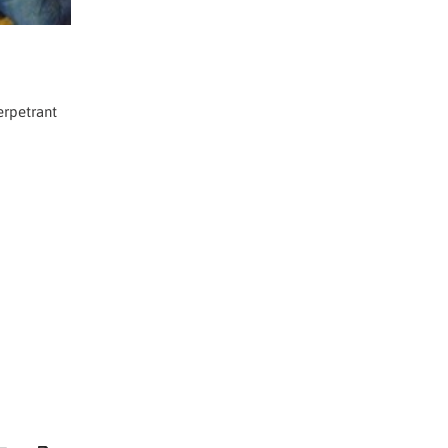
erpetrant