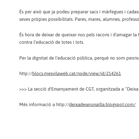
És per això que ja podeu preparar sacs i màrfegues i cadas
seves pròpies possibilitats. Pares, mares, alumnes, professo
És hora de deixar de queixar-nos pels racons i d’amagar la 
contra l’educació de totes i tots.
Per la dignitat de l’educació pública, perquè no som peons
http://
blocs.mesvilaweb.cat/node/view/id/214261
>>> La secció d'Ensenyament de CGT, organitzada a "Deixa d
Més informació a http://
deixadeserunailla.blogspot.com/