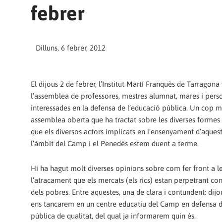
febrer
Dilluns, 6 febrer, 2012
El dijous 2 de febrer, l’Institut Martí Franquès de Tarragona 
l’assemblea de professores, mestres alumnat, mares i pers
interessades en la defensa de l’educació pública. Un cop m
assemblea oberta que ha tractat sobre les diverses formes 
que els diversos actors implicats en l’ensenyament d’aquest
l’àmbit del Camp i el Penedès estem duent a terme.
Hi ha hagut molt diverses opinions sobre com fer front a les
l’atracament que els mercats (els rics) estan perpetrant co
dels pobres. Entre aquestes, una de clara i contundent: dijo
ens tancarem en un centre educatiu del Camp en defensa d
pública de qualitat, del qual ja informarem quin és.