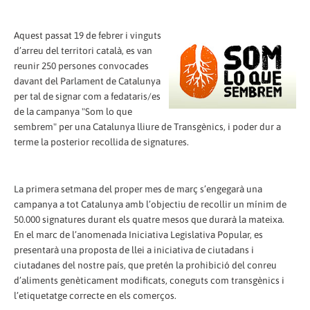
Aquest passat 19 de febrer i vinguts
d’arreu del territori català, es van
reunir 250 persones convocades
davant del Parlament de Catalunya
per tal de signar com a fedataris/es
de la campanya "Som lo que
sembrem" per una Catalunya lliure de Transgènics, i poder dur a
terme la posterior recollida de signatures.
La primera setmana del proper mes de març s’engegarà una
campanya a tot Catalunya amb l’objectiu de recollir un mínim de
50.000 signatures durant els quatre mesos que durarà la mateixa.
En el marc de l’anomenada Iniciativa Legislativa Popular, es
presentarà una proposta de llei a iniciativa de ciutadans i
ciutadanes del nostre país, que pretén la prohibició del conreu
d’aliments genèticament modificats, coneguts com transgènics i
l’etiquetatge correcte en els comerços.