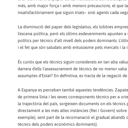
més, amb major força i amb menors precaucions, el que la g
insatisfactòriament que siguin triats– sinó agents cada ve
La disminució del paper dels legislatius, els lobbies empres
l'escena política, però els últims esdeveniments apunten a
polítics per tècnics d'alt nivell dels poders dominants. L'ú
i el fet que són saludats amb entusiasme pels mercats i la i
És curiós que els tècnics siguin considerats en tan alta và
darrera d'ells l'assessorament de tècnics de no menor valia
assumptes d'Estat? En definitiva, es tracta de la negació de 
A Espanya es perceben també aquestes tendències. Zapater
de primera línia i les seves corresponents tècnics per a ori
la trajectòria del país, sorgeixen documents on els tècnics
directament a les més altes instàncies (Rei i Govern) sobre l
exemple), sent part de la recomanació el gradual abandó de 
tècnics dels poders econòmics dominants).