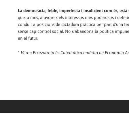
La democràcia, feble, imperfecta i insuficient com és, està
que, a més, afavoreix els interessos més poderosos i deter
conduir a posicions de dictadura pràctica per part d'una tec
sense cap control social. No s'abandona la política impun
en el futur.
*
Miren Etxezarreta és Catedràtica emèrita de Economía Ap