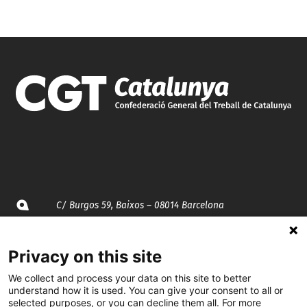
C/ Burgos 59, Baixos – 08014 Barcelona
spccc@
spcgtcatalunya.cat
Privacy on this site
935 120 481
We collect and process your data on this site to better
understand how it is used. You can give your consent to all or
selected purposes, or you can decline them all. For more