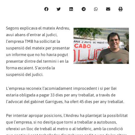
Segons explicava el mateix Andreu,
avui abans d’entrar al judici,
l’empresa TMB ha sol·licitat la
suspensió del mateix per presentar
un informe que no ho havia pogut
presentar dintre del termini i en la
forma escaient. S’acorda la
suspensió del judici.
L’empresa reconeix l’acomiadament improcedent i si per llei
estaria obligada a pagar 33 dies per any treballat, a través de
l’advocat del gabinet Garrigues, ha ofert 45 dies per any treballat.
Per intentar apropar posicions, l'Andreu ha plantejat la possibilitat
que l’empresa, si no desitja que torni a treballar a autobusos,
ofereixi un lloc de treball al metro o al telefèric, amb la condició