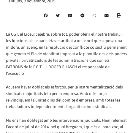
Dilluns, 9 novembre, 2015
La CGT, al Liceu; celebra, sobre tot, poder oferir el nostre treball i
les funcions als usuaris. Haver arribat a un acord que suposa una
millora, un avenç, en la resolució del conflicte col·lectiu permanent
que genera el Pla de Viabilitat imposat a la plantilla des dels poders
privats i privatitzadors de les administracions que son els
PATRONS de la F.G.T.L. i ROGER GUASCH el responsable de
l'execució
Acusem haver doblat els esforços, per la instrumentalització dels
sindicats majoritaris feta per la empresa. Amb més força
reivindiquem la unitat dins del comitè d'empresa, amb totes les
treballadores independentment d'organitzacions sindicals.
No ens han doblegat amb les intervencions judicials. Hem refermat
l'acord de juliol de 2014, pel qual breguem, i que és el para-xoc, al