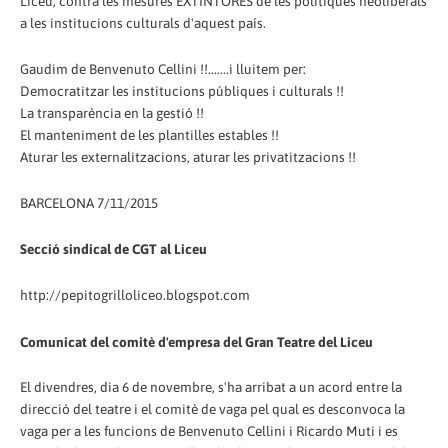
Liceu, contra les mesures EXTINTORES de les polítiques neoliberals
a les institucions culturals d'aquest país.
Gaudim de Benvenuto Cellini !!.......i lluitem per:
Democratitzar les institucions públiques i culturals !!
La transparència en la gestió !!
El manteniment de les plantilles estables !!
Aturar les externalitzacions, aturar les privatitzacions !!
BARCELONA 7/11/2015
Secció sindical de CGT al Liceu
http://pepitogrilloliceo.blogspot.com
Comunicat del comitè d'empresa del Gran Teatre del Liceu
El divendres, dia 6 de novembre, s'ha arribat a un acord entre la
direcció del teatre i el comitè de vaga pel qual es desconvoca la
vaga per a les funcions de Benvenuto Cellini i Ricardo Muti i es