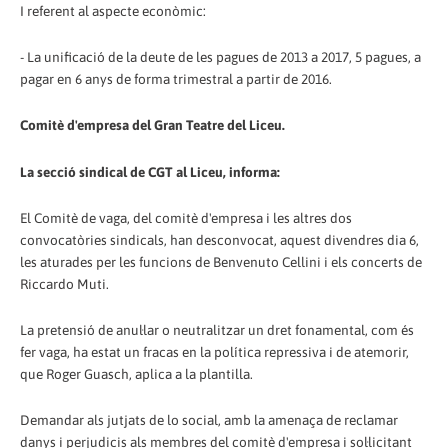
I referent al aspecte econòmic:
- La unificació de la deute de les pagues de 2013 a 2017, 5 pagues, a
pagar en 6 anys de forma trimestral a partir de 2016.
Comitè d'empresa del Gran Teatre del Liceu.
La secció sindical de CGT al Liceu, informa:
El Comitè de vaga, del comitè d'empresa i les altres dos
convocatòries sindicals, han desconvocat, aquest divendres dia 6,
les aturades per les funcions de Benvenuto Cellini i els concerts de
Riccardo Muti.
La pretensió de anul·lar o neutralitzar un dret fonamental, com és
fer vaga, ha estat un fracas en la política repressiva i de atemorir,
que Roger Guasch, aplica a la plantilla.
Demandar als jutjats de lo social, amb la amenaça de reclamar
danys i perjudicis als membres del comitè d'empresa i sol·licitant