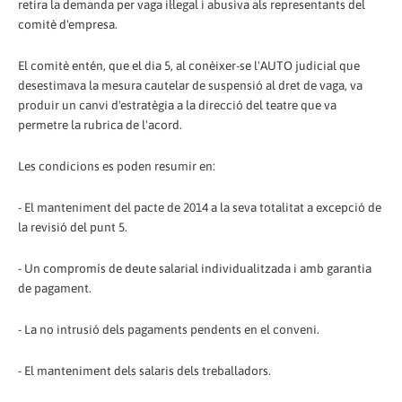
retira la demanda per vaga il·legal i abusiva als representants del
comitè d'empresa.
El comitè entén, que el dia 5, al conèixer-se l'AUTO judicial que
desestimava la mesura cautelar de suspensió al dret de vaga, va
produir un canvi d'estratègia a la direcció del teatre que va
permetre la rubrica de l'acord.
Les condicions es poden resumir en:
- El manteniment del pacte de 2014 a la seva totalitat a excepció de
la revisió del punt 5.
- Un compromís de deute salarial individualitzada i amb garantia
de pagament.
- La no intrusió dels pagaments pendents en el conveni.
- El manteniment dels salaris dels treballadors.