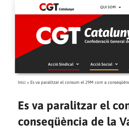
QUI SOM
Acció Sindical
Acció Social
Inici
>
Es va paralitzar el consum el 29M com a conseqüènc
Es va paralitzar el c
conseqüència de la V