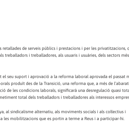
 retallades de serveis públics i prestacions i per les privatitzacions, 
 treballadors i treballadores, als usuaris i usuàries, dels sectors més
el seu suport i aprovació a la reforma laboral aprovada el passat 
aborals produït des de la Transició, una reforma que, a més de l’abara
ció de les condicions laborals, significarà una desregulació quasi tota
tmetiment total dels treballadors i treballadores als interessos empres
, al sindicalisme alternatiu, als moviments socials i als col·lectius i
 a les mobilitzacions que es portin a terme a Reus i a participar-hi.