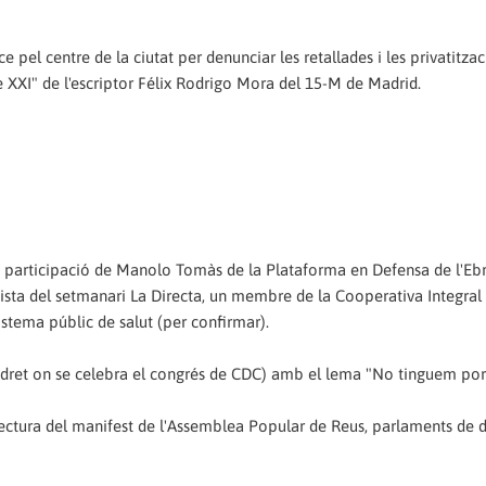
 pel centre de la ciutat per denunciar les retallades i les privatitzac
 XXI" de l'escriptor Félix Rodrigo Mora del 15-M de Madrid.
a participació de Manolo Tomàs de la Plataforma en Defensa de l'Ebr
ta del setmanari La Directa, un membre de la Cooperativa Integral 
istema públic de salut (per confirmar).
indret on se celebra el congrés de CDC) amb el lema "No tinguem po
 Lectura del manifest de l'Assemblea Popular de Reus, parlaments de d