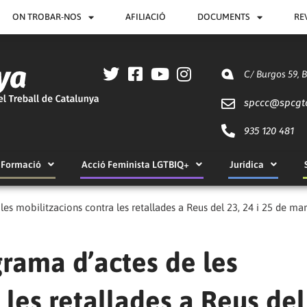
ON TROBAR-NOS
AFILIACIÓ
DOCUMENTS
RE
C/ Burgos 59, 
spccc@
spcgt
935 120 481
Formació
Acció Feminista LGTBIQ+
Jurídica
 les mobilitzacions contra les retallades a Reus del 23, 24 i 25 de 
grama d’actes de les
les retallades a Reus del