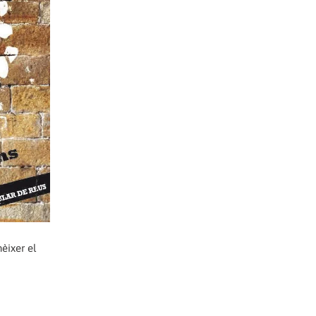
èixer el