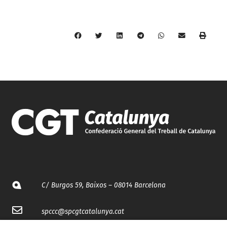
C/ Burgos 59, Baixos – 08014 Barcelona
spccc@
spcgtcatalunya.cat