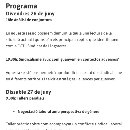
Programa
Divendres 26 de juny
18h: Anàlisi de conjuntura
En aquesta sessió posarem damunt la taula una lectura de la
situació actual i quins són els principals reptes que identifiquem
com a CGT i Sindicat de Llogateres.
19.30h: Sindicalisme avui: com guanyem en contextos adversos?
Aquesta sessió ens permetrà aprofundir en l’estat del sindicalisme
en diferents territoris i teixir estratègies i aliances per guanyar.
Dissabte 27 de juny
9.30h: Tallers paral·lels
Negociació laboral amb perspectiva de gènere
Taller pràctic sobre com acompanyar un conflicte sindical laboral