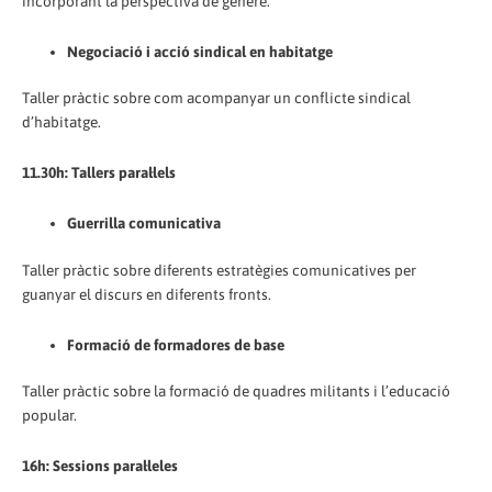
incorporant la perspectiva de gènere.
Negociació i acció sindical en habitatge
Taller pràctic sobre com acompanyar un conflicte sindical
d’habitatge.
11.30h: Tallers paral·lels
Guerrilla comunicativa
Taller pràctic sobre diferents estratègies comunicatives per
guanyar el discurs en diferents fronts.
Formació de formadores de base
Taller pràctic sobre la formació de quadres militants i l’educació
popular.
16h: Sessions paral·leles