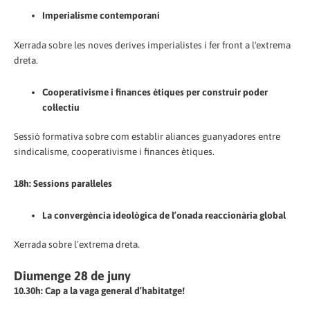
Imperialisme contemporani
Xerrada sobre les noves derives imperialistes i fer front a l'extrema
dreta.
Cooperativisme i finances ètiques per construir poder
col·lectiu
Sessió formativa sobre com establir aliances guanyadores entre
sindicalisme, cooperativisme i finances ètiques.
18h: Sessions paral·leles
La convergència ideològica de l’onada reaccionària global
Xerrada sobre l’extrema dreta.
Diumenge 28 de juny
10.30h: Cap a la vaga general d’habitatge!