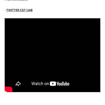
-
TWITTER CGT UAB