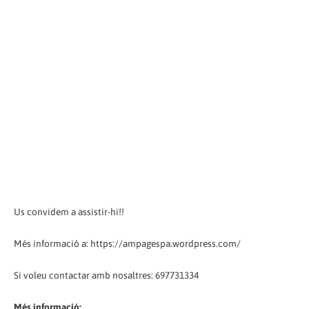
Us convidem a assistir-hi!!
Més informació a: https://ampagespa.wordpress.com/
Si voleu contactar amb nosaltres: 697731334
Més informació: