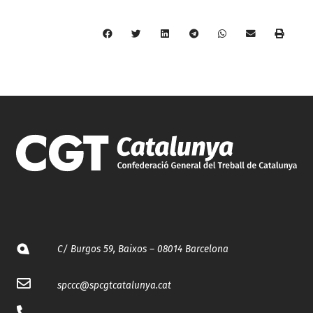
C/ Burgos 59, Baixos – 08014 Barcelona
spccc@
spcgtcatalunya.cat