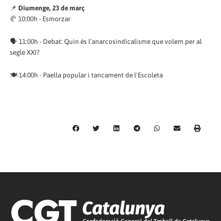
📌
Diumenge, 23 de març
🥐 10:00h - Esmorzar
🗣 11:00h - Debat: Quin és l’anarcosindicalisme que volem per al
segle XXI?
🍽 14:00h - Paella popular i tancament de l'Escoleta