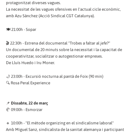
protagonitzat diverses vagues.
La necessitat de les vagues ofensives en l'actual cicle econòmic,
amb Azu Sànchez (Acció Sindical CGT Catalunya).
🍽 21:00h - Sopar
🎬 22:30h - Estrena del documental "Trobes a faltar al
jefe
?"
Un documental de 20 minuts sobre la necessitat i la capacitat de
cooperativitzar, socialitzar o autogestionar empreses.
De Lluís Huedo i Iru Moner.
🌙 23:00h - Excursió nocturna al pantà de Foix (90 min)
🔍 Rosa Peral Experience
📌
Dissabte, 22 de març
🥐 09:00h - Esmorzar
🔹 10:00h - "El mètode organizing en el sindicalisme laboral"
Amb Miguel Sanz, sindicalista de la sanitat alemanya i participant