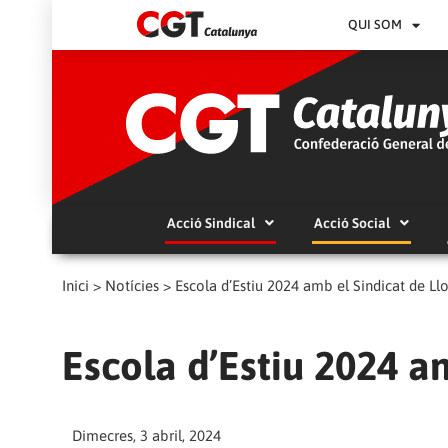
QUI SOM
Acció Sindical
Acció Social
Inici
>
Notícies
>
Escola d’Estiu 2024 amb el Sindicat de Ll
Escola d’Estiu 2024 a
Dimecres, 3 abril, 2024