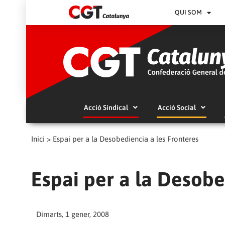
QUI SOM
Acció Sindical
Acció Social
Inici
>
Espai per a la Desobediencia a les Fronteres
Espai per a la Desobe
Dimarts, 1 gener, 2008