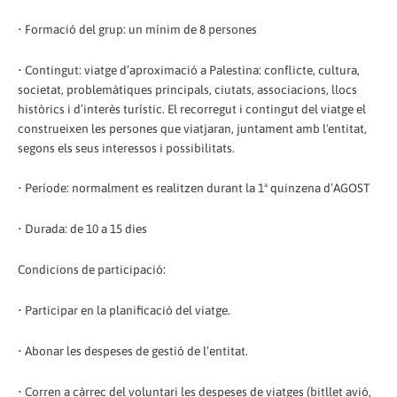
• Formació del grup: un mínim de 8 persones
• Contingut: viatge d’aproximació a Palestina: conflicte, cultura,
societat, problemàtiques principals, ciutats, associacions, llocs
històrics i d’interès turístic. El recorregut i contingut del viatge el
construeixen les persones que viatjaran, juntament amb l'entitat,
segons els seus interessos i possibilitats.
• Període: normalment es realitzen durant la 1ª quinzena d’AGOST
• Durada: de 10 a 15 dies
Condicions de participació:
• Participar en la planificació del viatge.
• Abonar les despeses de gestió de l’entitat.
• Corren a càrrec del voluntari les despeses de viatges (bitllet avió,