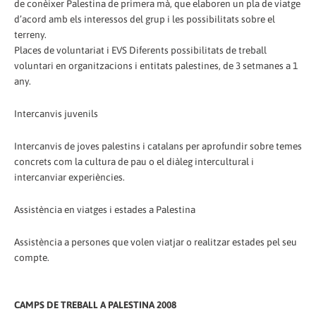
de conèixer Palestina de primera mà, que elaboren un pla de viatge
d’acord amb els interessos del grup i les possibilitats sobre el
terreny.
Places de voluntariat i EVS Diferents possibilitats de treball
voluntari en organitzacions i entitats palestines, de 3 setmanes a 1
any.
Intercanvis juvenils
Intercanvis de joves palestins i catalans per aprofundir sobre temes
concrets com la cultura de pau o el diàleg intercultural i
intercanviar experiències.
Assistència en viatges i estades a Palestina
Assistència a persones que volen viatjar o realitzar estades pel seu
compte.
CAMPS DE TREBALL A PALESTINA 2008