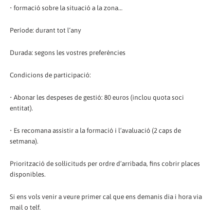
• formació sobre la situació a la zona...
Període: durant tot l’any
Durada: segons les vostres preferències
Condicions de participació:
• Abonar les despeses de gestió: 80 euros (inclou quota soci
entitat).
• Es recomana assistir a la formació i l’avaluació (2 caps de
setmana).
Priorització de sol·licituds per ordre d’arribada, fins cobrir places
disponibles.
Si ens vols venir a veure primer cal que ens demanis dia i hora via
mail o telf.