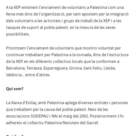
A la XEP entenem l’enviament de voluntaris a Palestina com una
feina més dins de l’organització, per tant apostem per la integració
dels voluntaris a les activitats i grups de treball de la XEP i a les
tasques de suport al poble palestí, en la mesura de les seves
possibilitats.
Prioritzem l’enviament de voluntaris que mostrin voluntat per
continuar treballant per Palestina a la tornada, dins de l’estructura
de la XEP, en els diferents col·lectius locals que la conformen a
Barcelona, Terrassa, Esparreguera, Girona, Sant Feliu, Lleida,
València... entre d’altres.
Qui som?
La Xarxa d'Enllaç amb Palestina aplega diverses entitats i persones
que treballem per la causa del poble palestí. Neix de les
associacions SODEPAU i RAI el maig del 2002. Posteriorment s'hi
adhereix el col·lectiu Palestina Resisteix del Garraf.