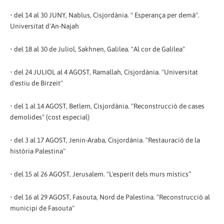
• del 14 al 30 JUNY, Nablus, Cisjordània. " Esperança per demà".
Universitat d'An-Najah
• del 18 al 30 de Juliol, Sakhnen, Galilea. "Al cor de Galilea"
• del 24 JULIOL al 4 AGOST, Ramallah, Cisjordània. "Universitat
d'estiu de Birzeit"
• del 1 al 14 AGOST, Betlem, Cisjordània. "Reconstrucció de cases
demolides" (cost especial)
• del 3 al 17 AGOST, Jenin-Araba, Cisjordània. "Restauració de la
història Palestina"
• del 15 al 26 AGOST, Jerusalem. "L'esperit dels murs místics”
• del 16 al 29 AGOST, Fasouta, Nord de Palestina. "Reconstrucció al
municipi de Fasouta"