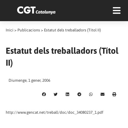
Inici
>
Publicacions
>
Estatut dels treballadors (Títol II)
Estatut dels treballadors (Títol
II)
Diumenge, 1 gener, 2006
http://www.gencat.net/treball/doc/doc_34080237_1.pdf